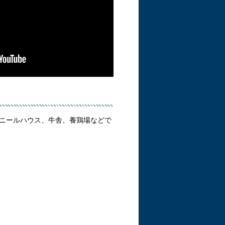
ニールハウス、牛舎、養鶏場などで