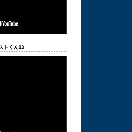
ストくん03