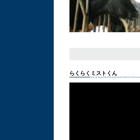
らくらくミストくん