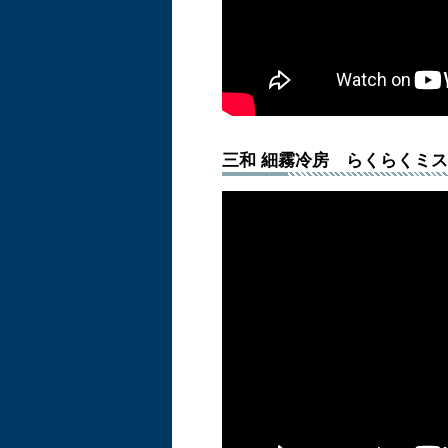
三和 細霧冷房 らくらくミス