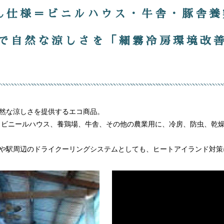
ん仕様＝ビニルハウス・牛舎・豚舎養鶏
で自然な涼しさを「細霧冷房環境改
然な涼しさを提供するエコ商品。
ビニールハウス、養鶏場、牛舎、その他の農業用に、冷房、防虫、乾燥
や駅周辺のドライクーリングシステムとしても、ヒートアイランド対策