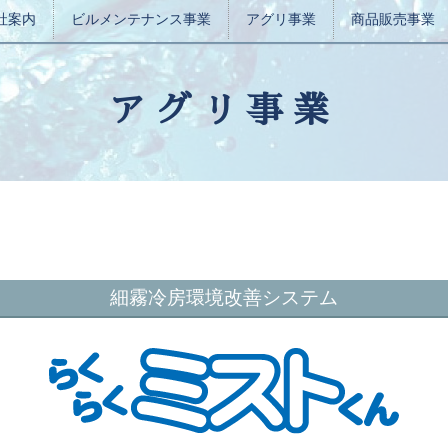
社案内
ビルメンテナンス事業
アグリ事業
商品販売事業
アグリ事業
細霧冷房環境改善システム