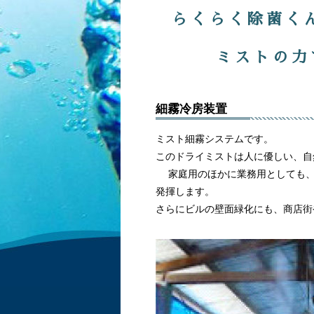
らくらく除菌く
ミストの力
細霧冷房装置
ミスト細霧システムです。
このドライミストは人に優しい、自
家庭用のほかに業務用としても、
発揮します。
さらにビルの壁面緑化にも、商店街