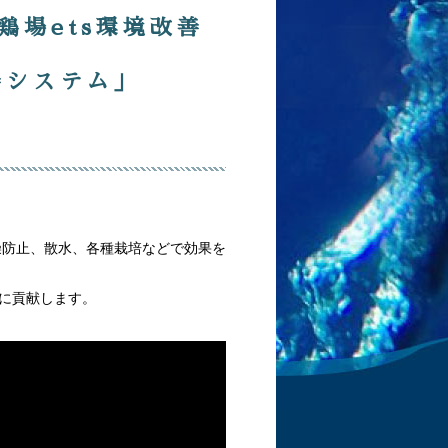
場ets環境改善
善システム」
防止、散水、各種栽培などで効果を
に貢献します。