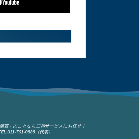
装置」のことなら三和サービスにお任せ！
:011-761-0888（代表）