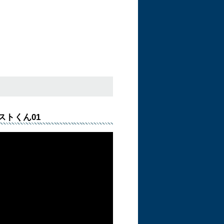
ストくん01