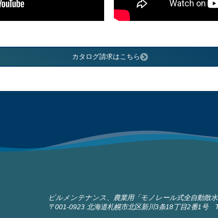
カタログ請求はこちら
ビルメンテナンス、農業用「モノレール式全自動散水
〒001-0923 北海道札幌市北区新川3条18丁目2番1号 TEL