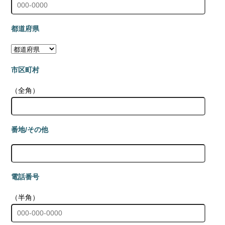
都道府県
市区町村
（全角）
番地/その他
電話番号
（半角）